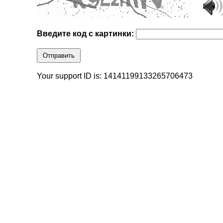
Введите код с картинки:
Отправить
Your support ID is: 14141199133265706473